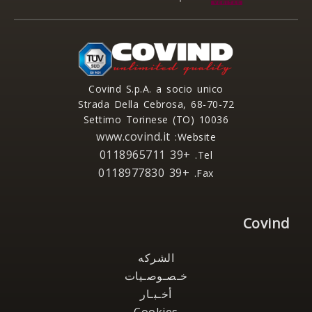
Covind S.p.A. a socio unico
Strada Della Cebrosa, 68-70-72
10036 Settimo Torinese (TO)
www.covind.it
Website:
+39 0118965711
Tel.
+39 0118977830
Fax.
Covind
الشركه
خـصـوصـيات
أخـبـار