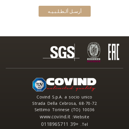
أرسـل ألـطـلـبـيـه
Covind S.p.A. a socio unico
Strada Della Cebrosa, 68-70-72
10036 Settimo Torinese (TO)
www.covind.it
Website:
+39 0118965711
Tel.