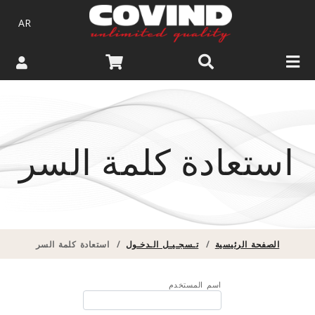
AR
استعادة كلمة السر
الصفحة الرئيسية
/
تـسجـيـل الـدخـول
/
استعادة كلمة السر
اسم المستخدم