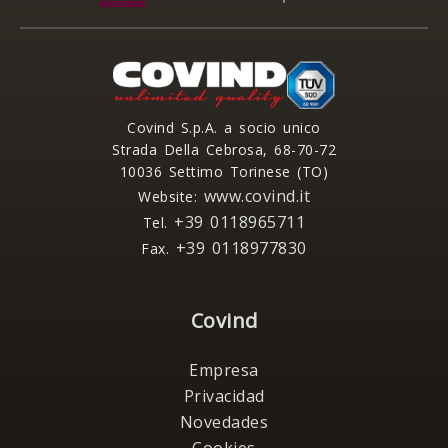
Covind S.p.A. a socio unico
Strada Della Cebrosa, 68-70-72
10036 Settimo Torinese (TO)
www.covind.it
Website:
+39 0118965711
Tel.
+39 0118977830
Fax.
Covind
Empresa
Privacidad
Novedades