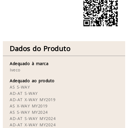
Dados do Produto
Adequado à marca
Iveco
Adequado ao produto
AS S-WAY
AD-AT S-WAY
AD-AT X-WAY MY2019
AS X-WAY MY2019
AS S-WAY MY2024
AD-AT S-WAY MY2024
AD-AT X-WAY MY2024