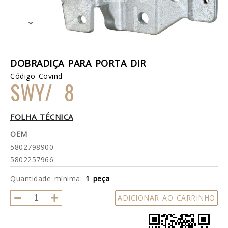
DOBRADIÇA PARA PORTA DIR
Código Covind
SWY/ 8
FOLHA TÉCNICA
OEM
5802798900
5802257966
Quantidade mínima:
1 peça
ADICIONAR AO CARRINHO