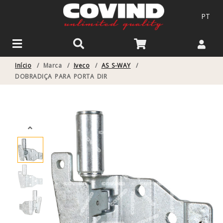
PT
Início
/
Marca
/
Iveco
/
AS S-WAY
/
DOBRADIÇA PARA PORTA DIR