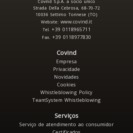
Covind S.p.A. a socio unico
Strada Della Cebrosa, 68-70-72
10036 Settimo Torinese (TO)
www.covind.it
Website:
+39 0118965711
Tel.
+39 0118977830
Fax.
Covind
Empresa
Privacidade
Novidades
Cookies
Whistleblowing Policy
TeamSystem Whistleblowing
Serviços
Serviço de atendimento ao consumidor
Certificados