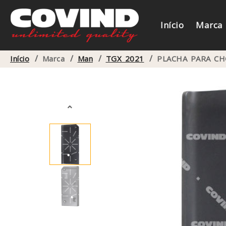
Início
Marca
/
/
/
/
Início
Marca
Man
TGX 2021
PLACHA PARA CH