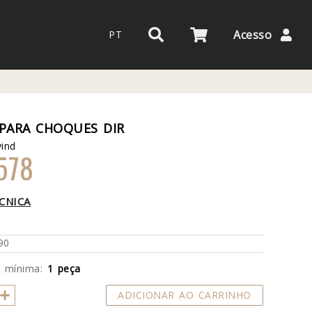
Acesso
PT
PARA CHOQUES DIR
ind
578
CNICA
90
e mínima:
1 peça
ADICIONAR AO CARRINHO