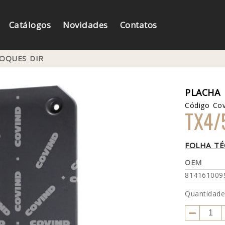
Catálogos
Novidades
Contatos
OQUES DIR
PLACHA 
Código Cov
TX4/
FOLHA TÉ
OEM
814161009
Quantidad