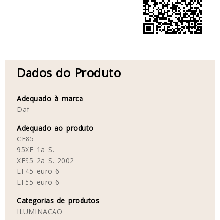
Dados do Produto
Adequado à marca
Daf
Adequado ao produto
CF85
95XF 1a S.
XF95 2a S. 2002
LF45 euro 6
LF55 euro 6
Categorias de produtos
ILUMINACAO