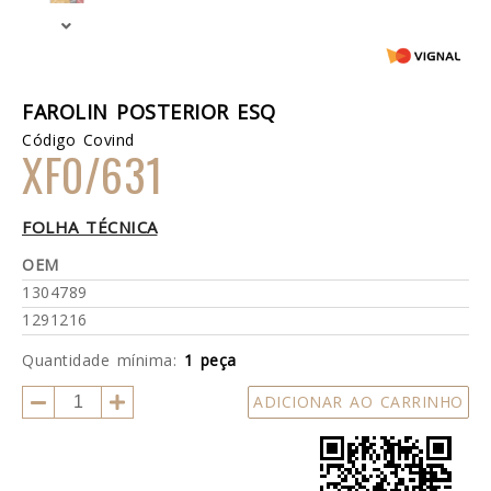
FAROLIN POSTERIOR ESQ
Código Covind
XF0/631
FOLHA TÉCNICA
OEM
1304789
1291216
Quantidade mínima:
1 peça
ADICIONAR AO CARRINHO