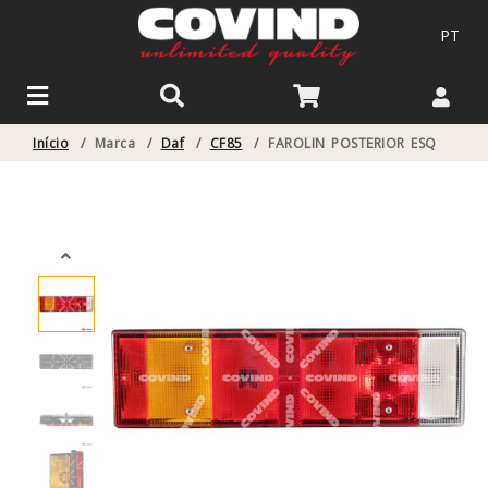
PT
Início
/
Marca
/
Daf
/
CF85
/
FAROLIN POSTERIOR ESQ