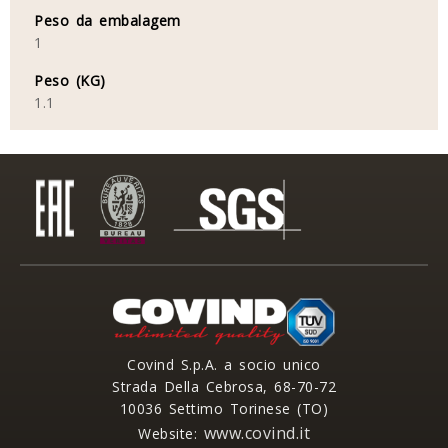
Peso da embalagem
1
Peso (KG)
1.1
Covind S.p.A. a socio unico
Strada Della Cebrosa, 68-70-72
10036 Settimo Torinese (TO)
www.covind.it
Website: