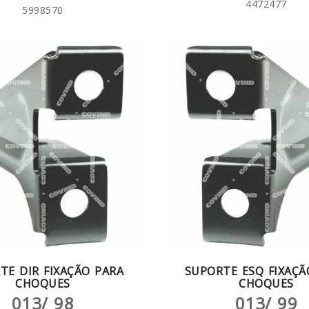
4472477
5998570
TE DIR FIXAÇÃO PARA
SUPORTE ESQ FIXAÇÃ
CHOQUES
CHOQUES
013/ 98
013/ 99