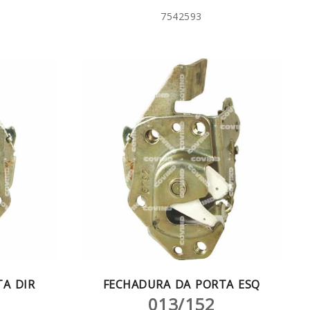
7542593
A DIR
FECHADURA DA PORTA ESQ
013/152