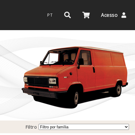
Acesso
PT
Filtro