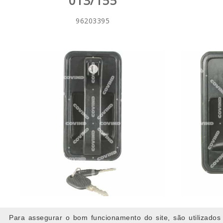
013/155
96203395
PUXADOR DIR COM CHAVE
PUXA
Para assegurar o bom funcionamento do site, são utilizados 