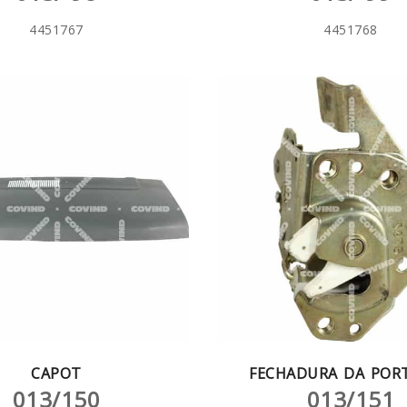
4451767
4451768
CAPOT
FECHADURA DA PORT
013/150
013/151