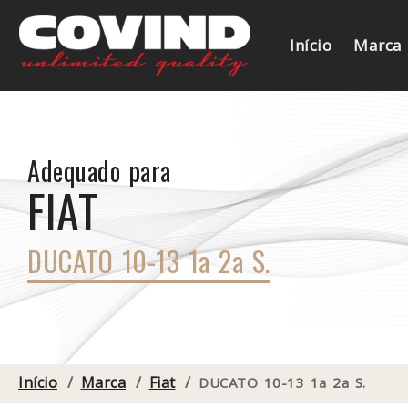
Início
Marca
Adequado para
FIAT
DUCATO 10-13 1a 2a S.
Início
/
Marca
/
Fiat
/
DUCATO 10-13 1a 2a S.