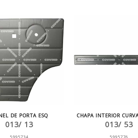
NEL DE PORTA ESQ
CHAPA INTERIOR CURVA
013/ 13
013/ 53
5995734
5995776