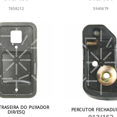
7658212
5940679
TRASEIRA DO PUXADOR
PERCUTOR FECHADUR
DIR/ESQ