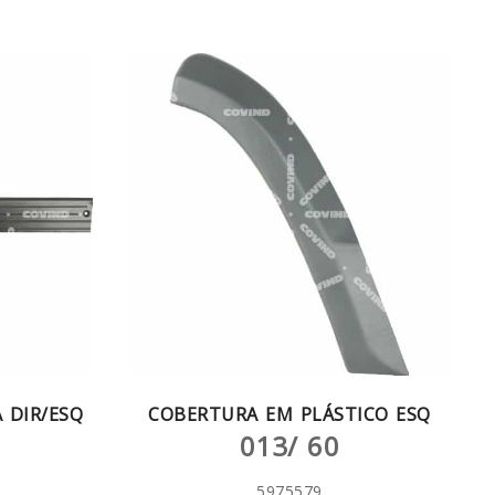
 DIR/ESQ
COBERTURA EM PLÁSTICO ESQ
013/ 60
5975579