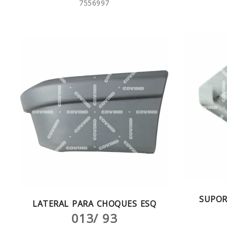
7556997
SUPOR
LATERAL PARA CHOQUES ESQ
013/ 93