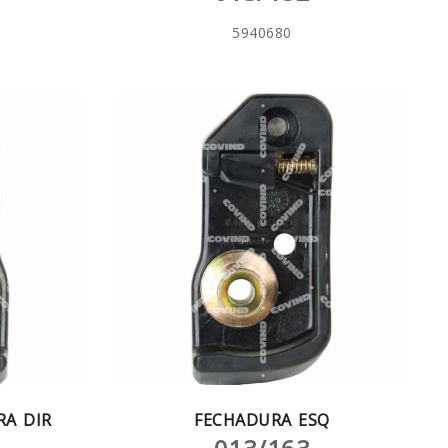
5940680
A DIR
FECHADURA ESQ