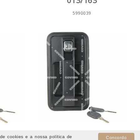
013/163
5990039
CHAVE
PUXADOR ESQ COM CHAVE
de cookies e a nossa política de
Concordo