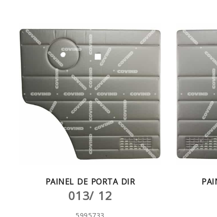
PAINEL DE PORTA DIR
PAI
013/ 12
5995733