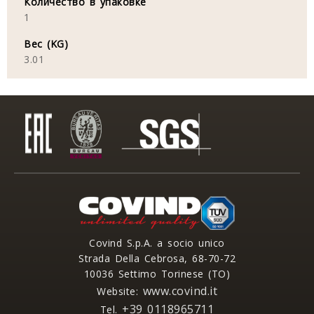
Количество в упаковке
1
Вес (KG)
3.01
Covind S.p.A. a socio unico
Strada Della Cebrosa, 68-70-72
10036 Settimo Torinese (TO)
www.covind.it
Website:
+39 0118965711
Tel.