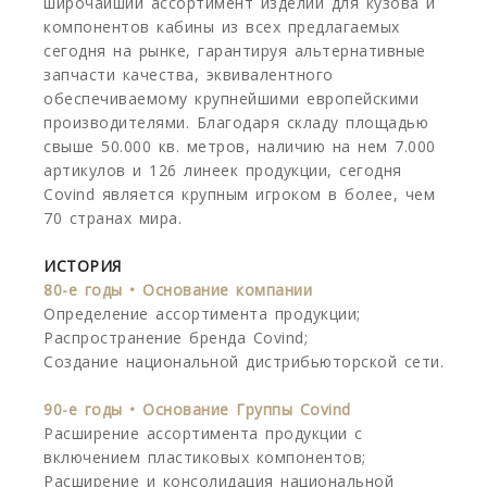
широчайший ассортимент изделий для кузова и
компонентов кабины из всех предлагаемых
сегодня на рынке, гарантируя альтернативные
запчасти качества, эквивалентного
обеспечиваемому крупнейшими европейскими
производителями. Благодаря складу площадью
свыше 50.000 кв. метров, наличию на нем 7.000
артикулов и 126 линеек продукции, сегодня
Covind является крупным игроком в более, чем
70 странах мира.
ИСТОРИЯ
80-е годы • Основание компании
Определение ассортимента продукции;
Распространение бренда Covind;
Создание национальной дистрибьюторской сети.
90-е годы • Основание Группы Covind
Расширение ассортимента продукции с
включением пластиковых компонентов;
Расширение и консолидация национальной