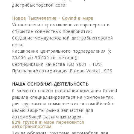
дистрибьюторской сети.
Новое Тысячелетие • Covind в мире
Установление промышленных партнерств и
открытие совместных предприятий;
Создание международной дистрибьюторской
сети;
Расширение центрального подразделения (с
20.000 до 50.000 кв. метров);
Сертификация качества ISO 9001 - TÜV;
Признания/сертификация Bureau Veritas, SGS
НАША ОСНОВНАЯ ДЕЯТЕЛЬНОСТЬ
С момента своего основания компания Covind
решила специализироваться на компонентах
для грузовых и коммерческих автомобилей с
целью защиты рынка запчастей для
автомобилей различных марок.
82% грузов в мире перевозится
автотранспортом.
Таким образом, грузовые автомобили для