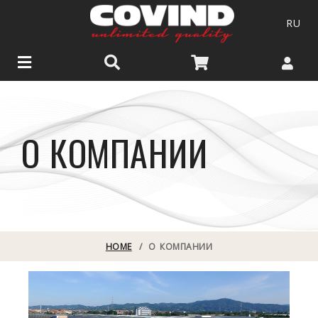
RU
О КОМПАНИИ
HOME
/
О КОМПАНИИ