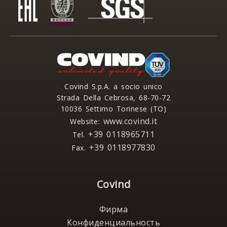
Covind S.p.A. a socio unico
Strada Della Cebrosa, 68-70-72
10036 Settimo Torinese (TO)
www.covind.it
Website:
+39 0118965711
Tel.
+39 0118977830
Fax.
Covind
Фирма
Конфиденциальность