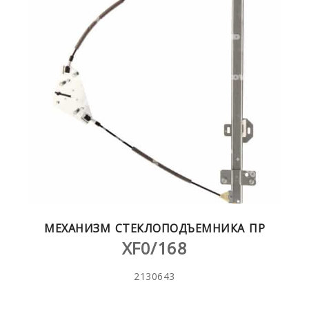
МЕХАНИЗМ СТЕКЛОПОДЪЕМНИКА ПР
XF0/168
2130643