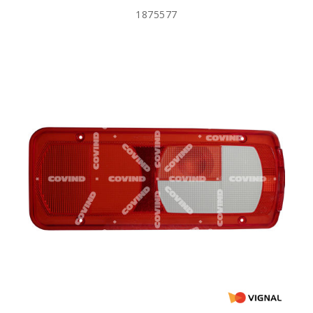
1875577