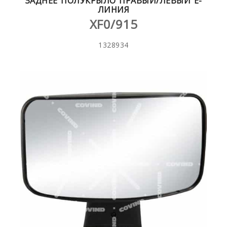
ЗАДНЕЕ ПОЛУКРЫЛО ПРАВЫЙ/ЛЕВЫЙ E-
ЛИНИЯ
XF0/915
1328934