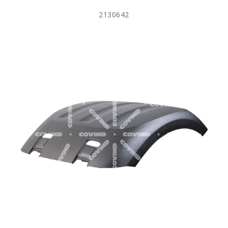
2130642