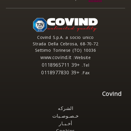
Covind S.p.A. a socio unico
Strada Della Cebrosa, 68-70-72
10036 Settimo Torinese (TO)
www.covind.it
Website:
+39 0118965711
Tel.
+39 0118977830
Fax.
Covind
الشركه
خـصـوصـيات
أخـبـار