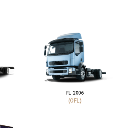
FL 2006
(0FL)