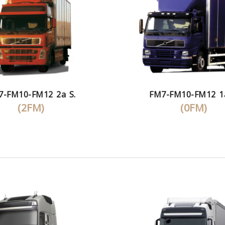
7-FM10-FM12 2a S.
FM7-FM10-FM12 1a
(2FM)
(0FM)