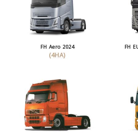
FH Aero 2024
FH EU
(4HA)