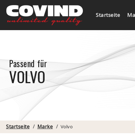
Startseite
Ma
Passend für
VOLVO
Startseite
/
Marke
/
Volvo