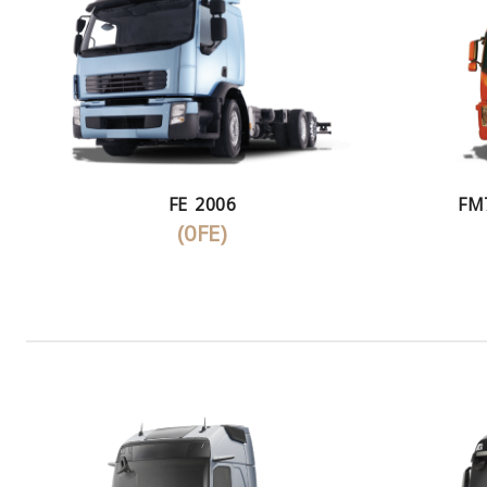
FE 2006
FM
(0FE)