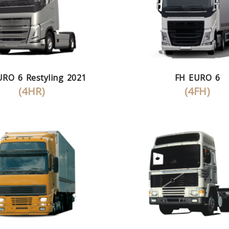
RO 6 Restyling 2021
FH EURO 6
(4HR)
(4FH)