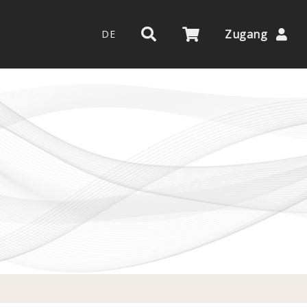
Zugang
DE