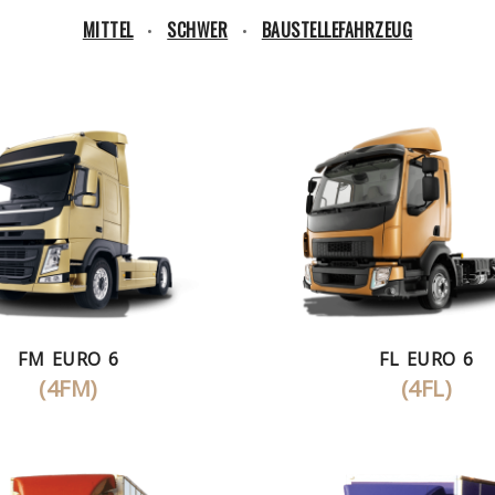
MITTEL
SCHWER
BAUSTELLEFAHRZEUG
•
•
FM EURO 6
FL EURO 6
(4FM)
(4FL)