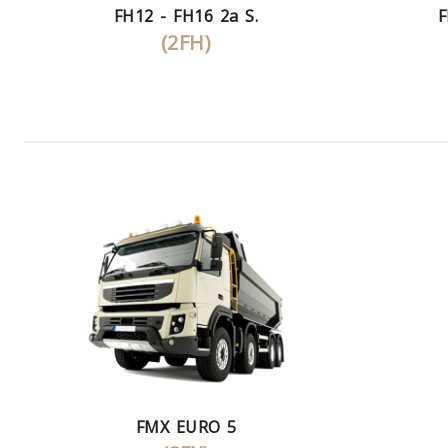
FH12 - FH16 2a S.
F
(2FH)
FMX EURO 5