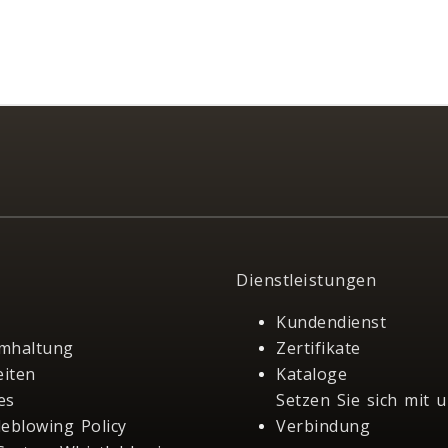
Dienstleistungen
Kundendienst
mhaltung
Zertifikate
iten
Kataloge
es
Setzen Sie sich mit u
leblowing Policy
Verbindung