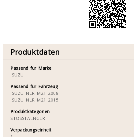
Produktdaten
Passend für Marke
ISUZU
Passend für Fahrzeug
ISUZU NLR M21 2008
ISUZU NLR M21 2015
Produktkategorien
STOSSFAENGER
Verpackungseinheit
1