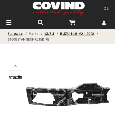
DE
Startseite
/
Marke
/
ISUZU
/
ISUZU NLR M21 2008
/
STOSSSTANGENHALTER RE