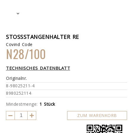
STOSSSTANGENHALTER RE
Covind Code
N28/100
TECHNISCHES DATENBLATT
Originalnr.
8-98025211-4
8980252114
Mindestmenge:
1 Stück
ZUM WARENKORB
HINZUFÜGEN