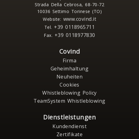
Strada Della Cebrosa, 68-70-72
10036 Settimo Torinese (TO)
www.covind.it
Website:
+39 0118965711
Tel.
+39 0118977830
Fax.
Covind
Firma
Geheimhaltung
Neuheiten
Cookies
Whistleblowing Policy
TeamSystem Whistleblowing
Dienstleistungen
Kundendienst
Zertifikate