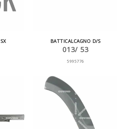
SX
BATTICALCAGNO D/S
013/ 53
5995776