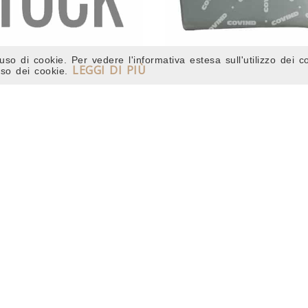
uso di cookie. Per vedere l'informativa estesa sull'utilizzo dei c
LEGGI DI PIÙ
'uso dei cookie.
PARAURTI
CANTONALE PARAUR
013/ 90
013/ 92
4472477
4476833