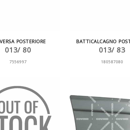
VERSA POSTERIORE
BATTICALCAGNO POST
013/ 80
013/ 83
7556997
180587080