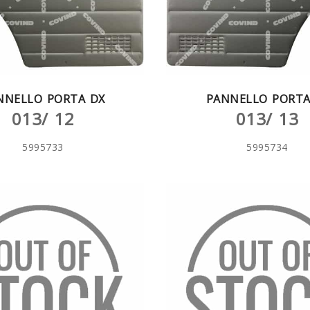
NNELLO PORTA DX
PANNELLO PORTA
013/ 12
013/ 13
5995733
5995734