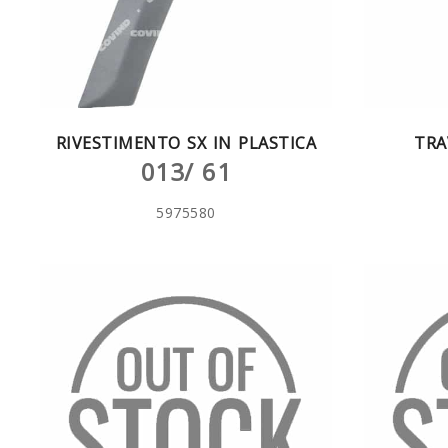
RIVESTIMENTO SX IN PLASTICA
TRA
013/ 61
5975580