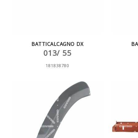
BATTICALCAGNO DX
BA
013/ 55
181838780