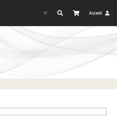
Accedi
IT