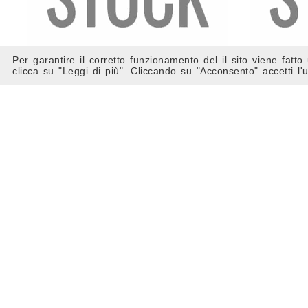
Per garantire il corretto funzionamento del il sito viene fatto 
clicca su "Leggi di più". Cliccando su "Acconsento" accetti l
CANTONALE POSTERIORE D/S
013/ 88
180890180