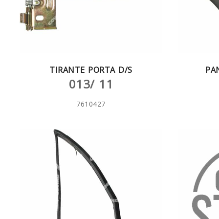
TIRANTE PORTA D/S
PA
013/ 11
7610427