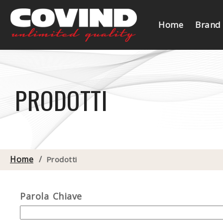
Home
Brand
PRODOTTI
Home
/
Prodotti
Parola Chiave