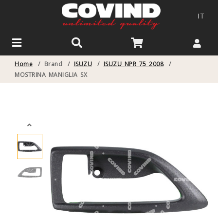
IT
Home
/
Brand
/
ISUZU
/
ISUZU NPR 75 2008
/
MOSTRINA MANIGLIA SX