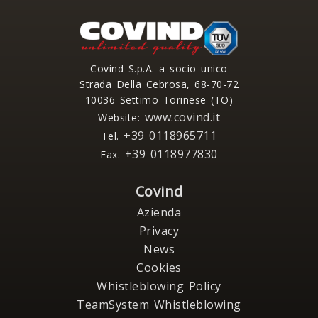
Covind S.p.A. a socio unico
Strada Della Cebrosa, 68-70-72
10036 Settimo Torinese (TO)
www.covind.it
Website:
+39 0118965711
Tel.
+39 0118977830
Fax.
Covind
Azienda
Privacy
News
Cookies
Whistleblowing Policy
TeamSystem Whistleblowing