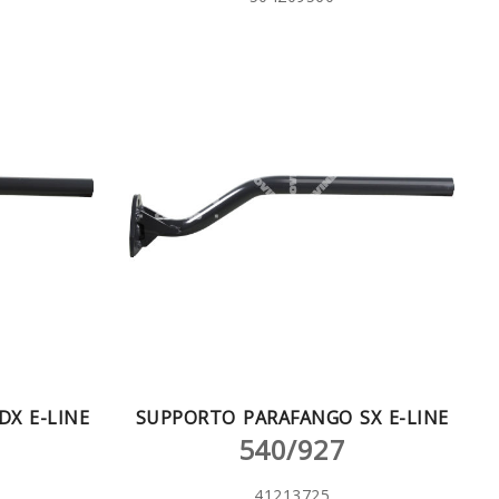
X E-LINE
SUPPORTO PARAFANGO SX E-LINE
540/927
41213725