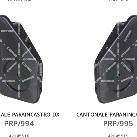
ALE PARAINCASTRO DX
CANTONALE PARANINC
PRP/994
PRP/995
42045518
42045519