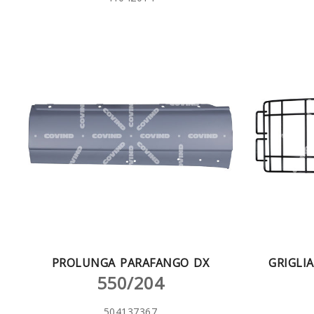
PROLUNGA PARAFANGO DX
GRIGLI
550/204
504137367