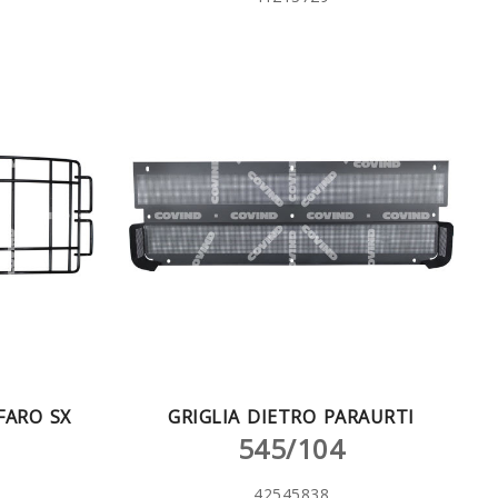
FARO SX
GRIGLIA DIETRO PARAURTI
545/104
42545838