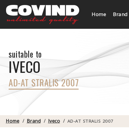
Home
Brand
suitable to
IVECO
AD-AT STRALIS 2007
Home
/
Brand
/
Iveco
/
AD-AT STRALIS 2007