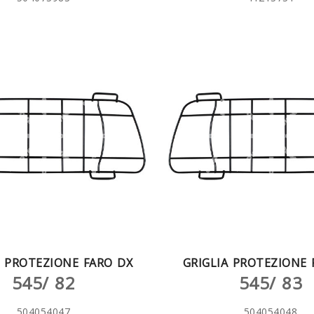
A PROTEZIONE FARO DX
GRIGLIA PROTEZIONE 
545/ 82
545/ 83
504054047
504054048