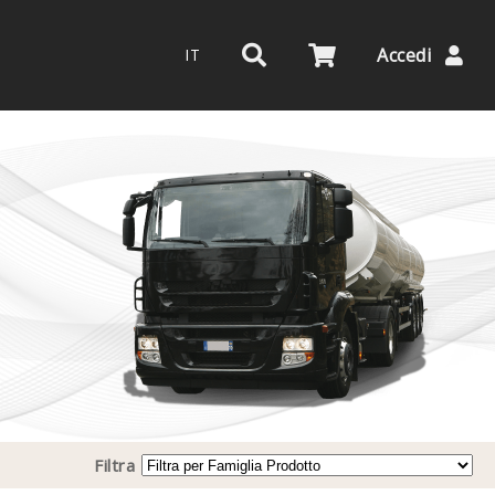
Accedi
IT
Filtra