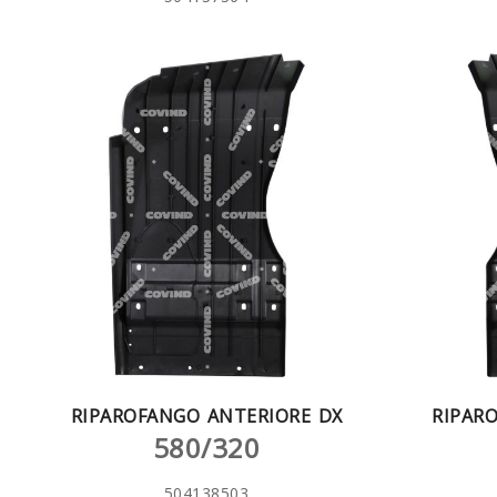
RIPAROFANGO ANTERIORE DX
RIPAR
580/320
504138503