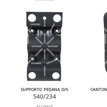
SUPPORTO PEDANA D/S
CANTON
540/234
41218629