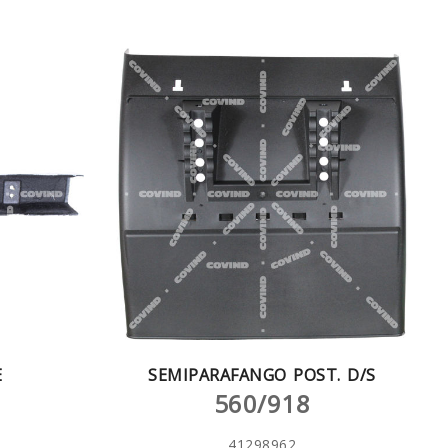
E
SEMIPARAFANGO POST. D/S
560/918
41298962