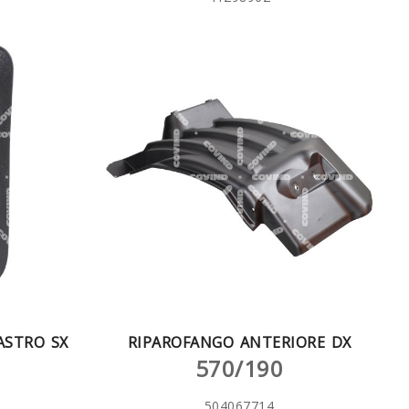
ASTRO SX
RIPAROFANGO ANTERIORE DX
570/190
504067714