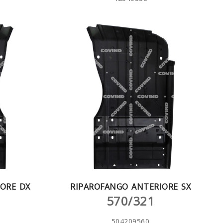
ORE DX
RIPAROFANGO ANTERIORE SX
570/321
504209560