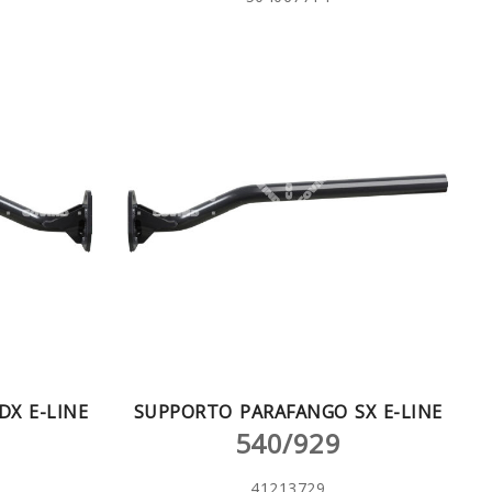
X E-LINE
SUPPORTO PARAFANGO SX E-LINE
540/929
41213729