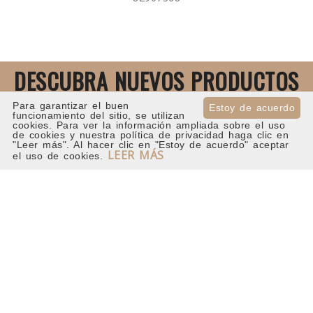
DESCUBRA NUEVOS PRODUCTOS
Para garantizar el buen
Estoy de acuerdo
08.2026
funcionamiento del sitio, se utilizan
cookies. Para ver la información ampliada sobre el uso
de cookies y nuestra política de privacidad haga clic en
"Leer más". Al hacer clic en "Estoy de acuerdo" aceptar
LEER MÁS
el uso de cookies.
NOVEDADES