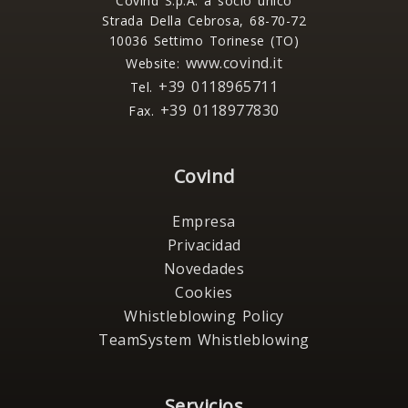
Covind S.p.A. a socio unico
Strada Della Cebrosa, 68-70-72
10036 Settimo Torinese (TO)
www.covind.it
Website:
+39 0118965711
Tel.
+39 0118977830
Fax.
Covind
Empresa
Privacidad
Novedades
Cookies
Whistleblowing Policy
TeamSystem Whistleblowing
Servicios