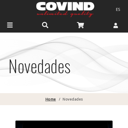
ES
Novedades
Home
/
Novedades