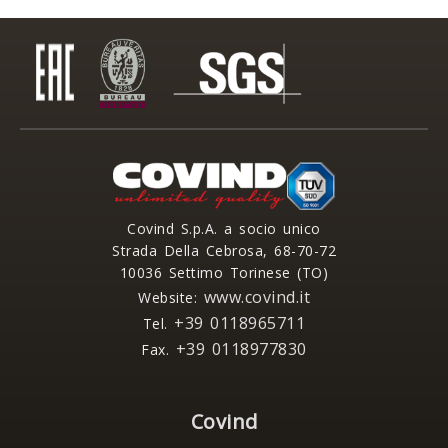
Covind S.p.A. a socio unico
Strada Della Cebrosa, 68-70-72
10036 Settimo Torinese (TO)
www.covind.it
Website:
+39 0118965711
Tel.
+39 0118977830
Fax.
Covind