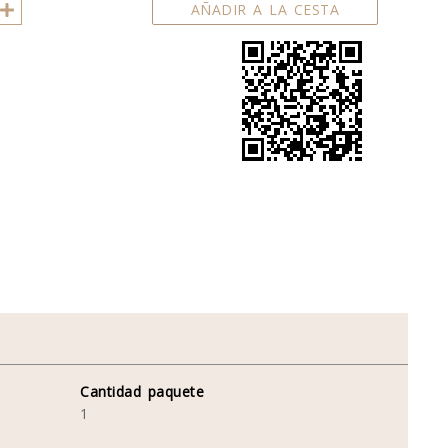
AÑADIR A LA CESTA
Cantidad paquete
1