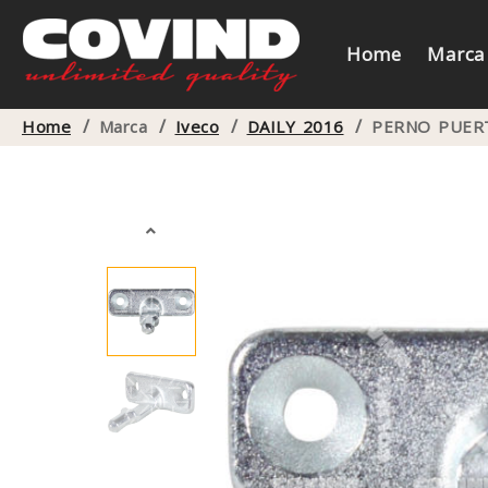
Home
Marca
/
/
/
/
Home
Marca
Iveco
DAILY 2016
PERNO PUER