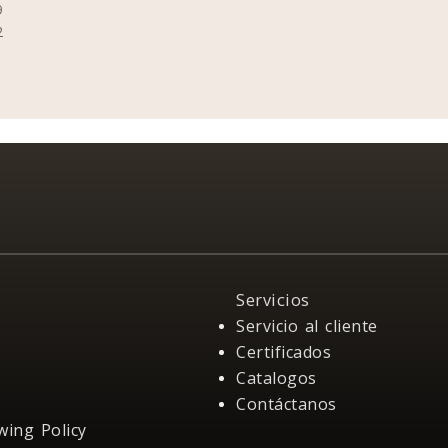
9
2
Servicios
Servicio al cliente
Certificados
Catalogos
Contáctanos
wing Policy