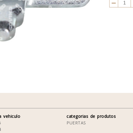
a vehiculo
categorias de produtos
6
PUERTAS
4