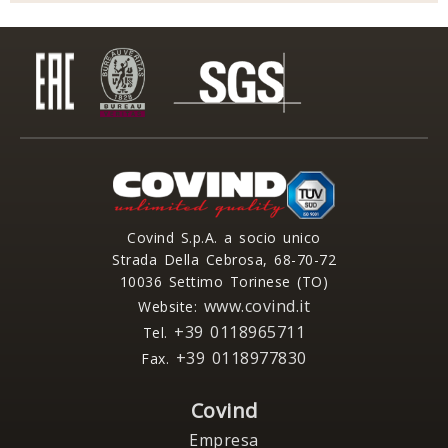
Covind S.p.A. a socio unico
Strada Della Cebrosa, 68-70-72
10036 Settimo Torinese (TO)
www.covind.it
Website:
+39 0118965711
Tel.
+39 0118977830
Fax.
Covind
Empresa