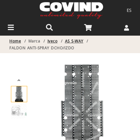
ES
Home
/
Marca
/
Iveco
/
AS S-WAY
/
FALDON ANTI-SPRAY DCHO/IZDO