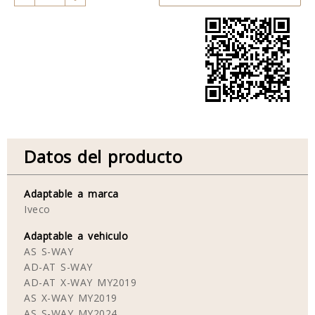
Datos del producto
Adaptable a marca
Iveco
Adaptable a vehiculo
AS S-WAY
AD-AT S-WAY
AD-AT X-WAY MY2019
AS X-WAY MY2019
AS S-WAY MY2024