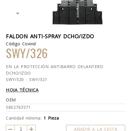
FALDON ANTI-SPRAY DCHO/IZDO
Código Covind
SWY/326
EN LA PROTECCIÓN ANTIBARRO DELANTERO
DCHO/IZDO
SWY/320 - SWY/321
HOJA TÉCNICA
OEM
5802763571
Cantidad mínima:
1 Pieza
AÑADIR A LA CESTA