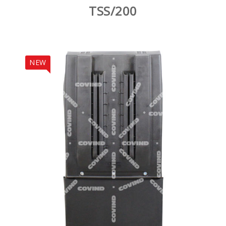
TSS/200
NEW