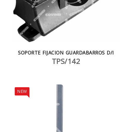
SOPORTE FIJACION GUARDABARROS D/I
TPS/142
NEW