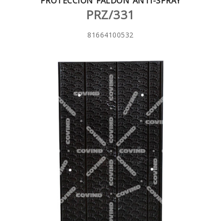
PROTECCIÓN FALDÓN ANTI-SPRAY
PRZ/331
81664100532