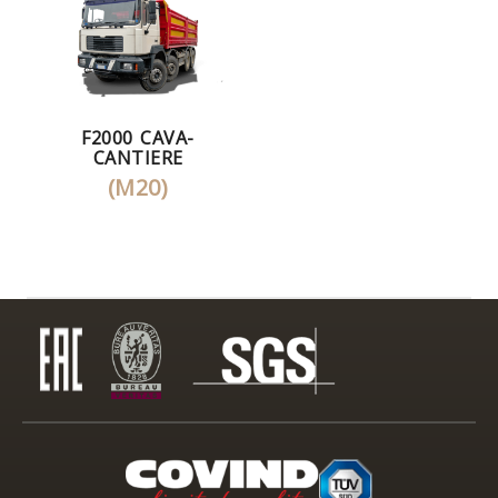
F2000 CAVA-
CANTIERE
(M20)