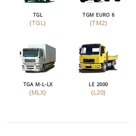
TGL
TGM EURO 6
(TGL)
(TM2)
TGA M-L-LX
LE 2000
(MLX)
(L20)