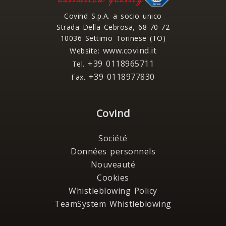
Covind S.p.A. a socio unico
Strada Della Cebrosa, 68-70-72
10036 Settimo Torinese (TO)
www.covind.it
Website:
+39 0118965711
Tel.
+39 0118977830
Fax.
Covind
Société
Données personnels
Nouveauté
Cookies
Whistleblowing Policy
TeamSystem Whistleblowing