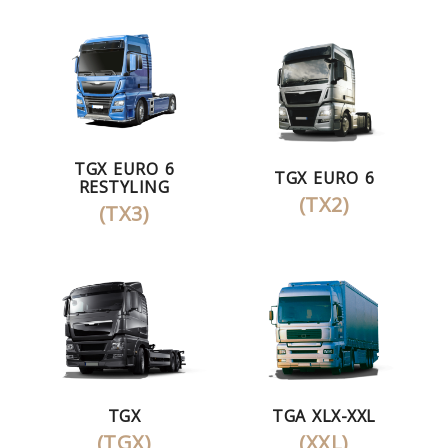
TGX EURO 6
TGX EURO 6
RESTYLING
(TX2)
(TX3)
TGX
TGA XLX-XXL
(TGX)
(XXL)