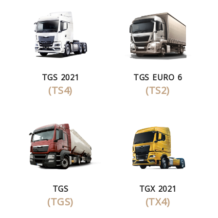
TGS 2021
TGS EURO 6
(TS4)
(TS2)
TGS
TGX 2021
(TGS)
(TX4)