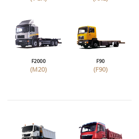
F2000
F90
(M20)
(F90)