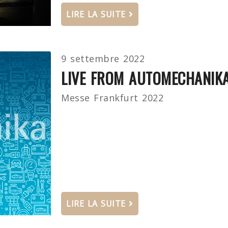
LIRE LA SUITE
9 settembre 2022
LIVE FROM AUTOMECHANIK
Messe Frankfurt 2022
LIRE LA SUITE