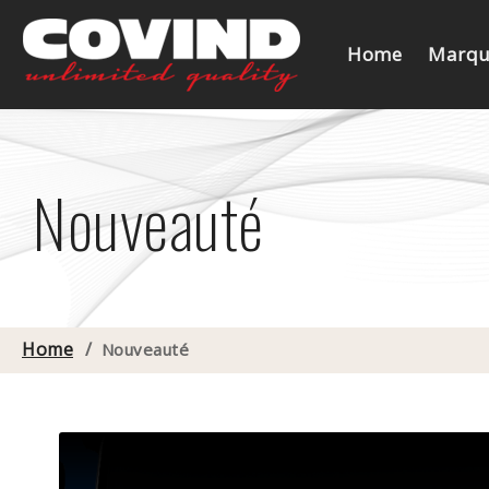
Home
Marqu
Nouveauté
Home
/
Nouveauté