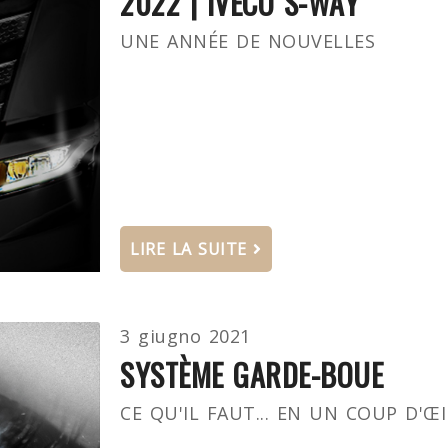
2022 | IVECO S-WAY
UNE ANNÉE DE NOUVELLES
LIRE LA SUITE
3 giugno 2021
SYSTÈME GARDE-BOUE
CE QU'IL FAUT... EN UN COUP D'ŒI