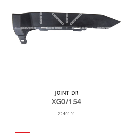
JOINT DR
XG0/154
2240191