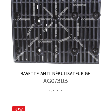
BAVETTE ANTI-NÉBULISATEUR GH
XG0/303
2250606
NEW