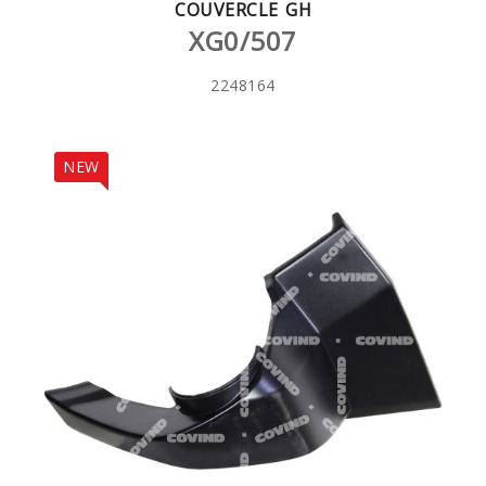
COUVERCLE GH
XG0/507
2248164
NEW