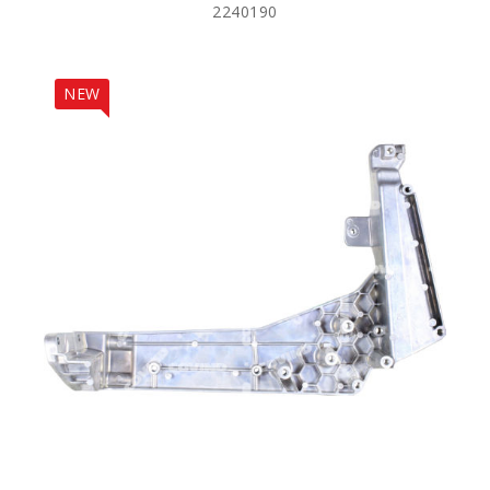
2240190
NEW