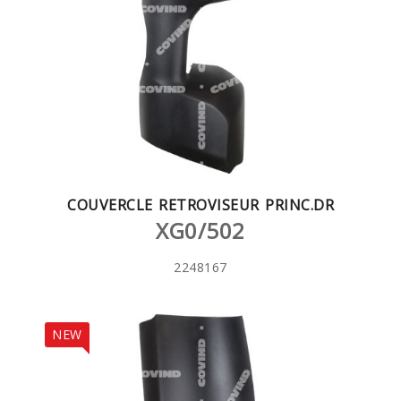
COUVERCLE RETROVISEUR PRINC.DR
XG0/502
2248167
NEW