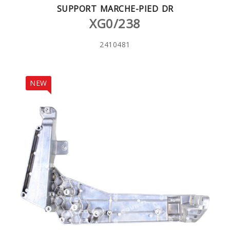
SUPPORT MARCHE-PIED DR
XG0/238
2410481
NEW