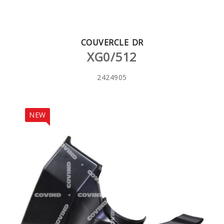
COUVERCLE DR
XG0/512
2424905
NEW