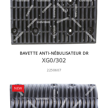
BAVETTE ANTI-NÉBULISATEUR DR
XG0/302
2250607
NEW