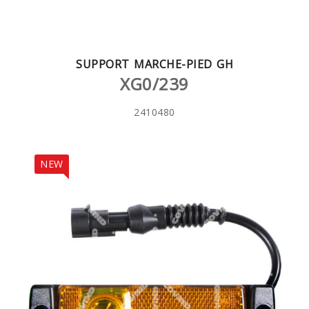
SUPPORT MARCHE-PIED GH
XG0/239
2410480
NEW