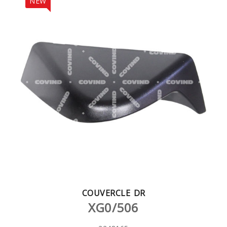
NEW
COUVERCLE DR
XG0/506