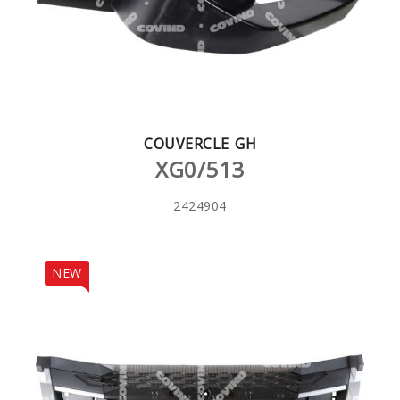
COUVERCLE GH
XG0/513
2424904
NEW