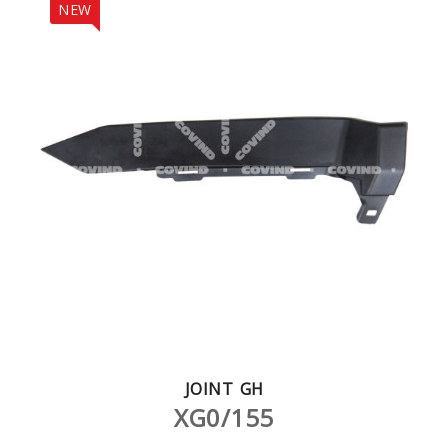
NEW
JOINT GH
XG0/155