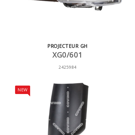
PROJECTEUR GH
XG0/601
2425984
NEW