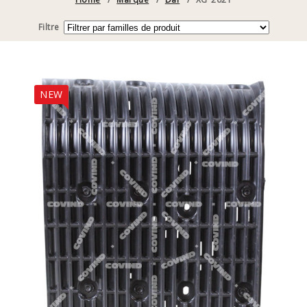
Filtre
NEW