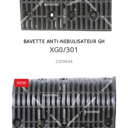
BAVETTE ANTI-NEBULISATEUR GH
XG0/301
2250604
NEW