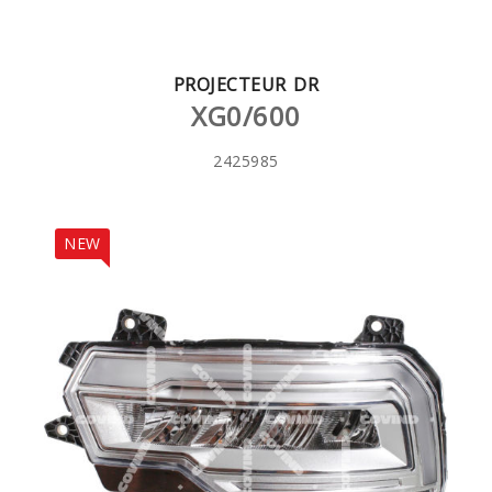
PROJECTEUR DR
XG0/600
2425985
NEW