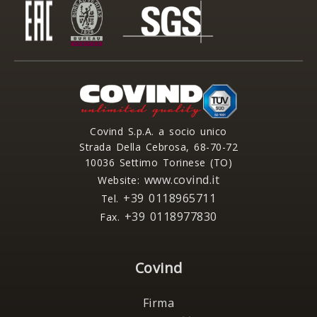
Covind S.p.A. a socio unico
Strada Della Cebrosa, 68-70-72
10036 Settimo Torinese (TO)
www.covind.it
Website:
+39 0118965711
Tel.
+39 0118977830
Fax.
Covind
Firma