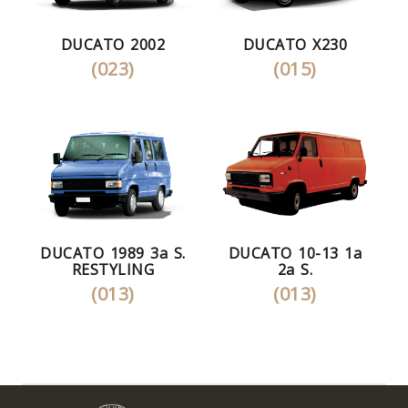
DUCATO 2002
DUCATO X230
(023)
(015)
DUCATO 1989 3a S.
DUCATO 10-13 1a
RESTYLING
2a S.
(013)
(013)