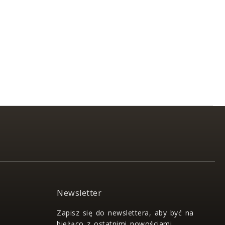
Newsletter
Zapisz się do newslettera, aby być na
bieżąco z ostatnimi nowościami