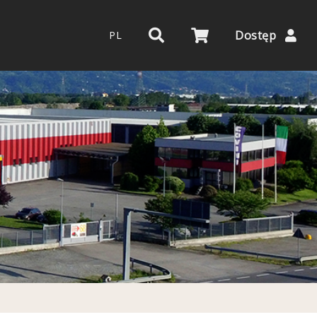
Dostęp
PL