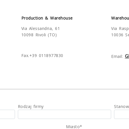
Production & Warehouse
Warehou
Via Alessandria, 61
Via Raspi
10098 Rivoli (TO)
10036 Se
Fax.+39 0118977830
G
Email:
Rodzaj firmy
Stanow
Miasto*