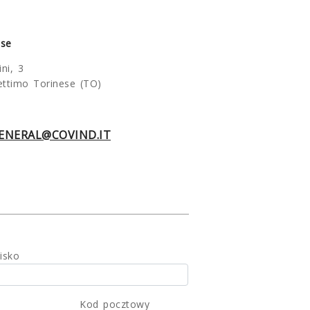
se
ni, 3
ttimo Torinese (TO)
ENERAL@COVIND.IT
isko
Kod pocztowy