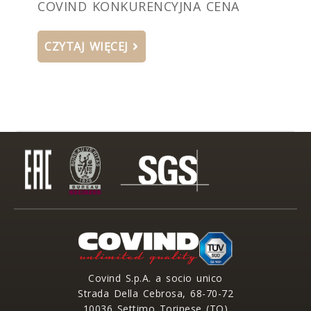
COVIND KONKURENCYJNA CENA
CZYTAJ WIĘCEJ
Covind S.p.A. a socio unico
Strada Della Cebrosa, 68-70-72
10036 Settimo Torinese (TO)