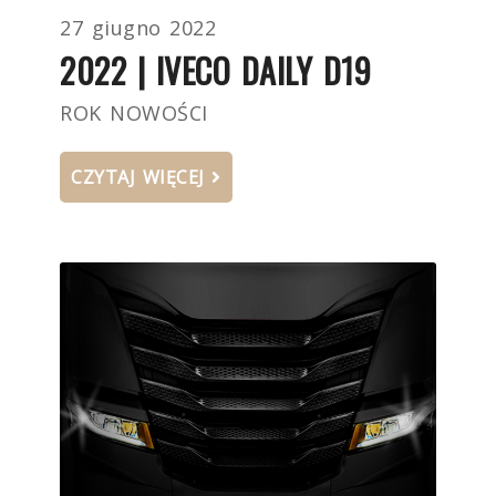
27 giugno 2022
2022 | IVECO DAILY D19
ROK NOWOŚCI
CZYTAJ WIĘCEJ