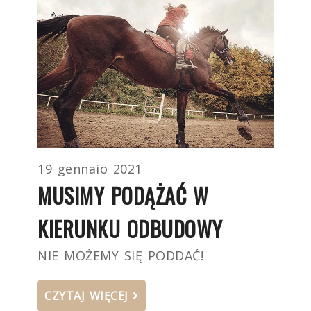
19 gennaio 2021
MUSIMY PODĄŻAĆ W
KIERUNKU ODBUDOWY
NIE MOŻEMY SIĘ PODDAĆ!
CZYTAJ WIĘCEJ