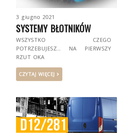
3 giugno 2021
SYSTEMY BŁOTNIKÓW
WSZYSTKO CZEGO
POTRZEBUJESZ... NA PIERWSZY
RZUT OKA
CZYTAJ WIĘCEJ