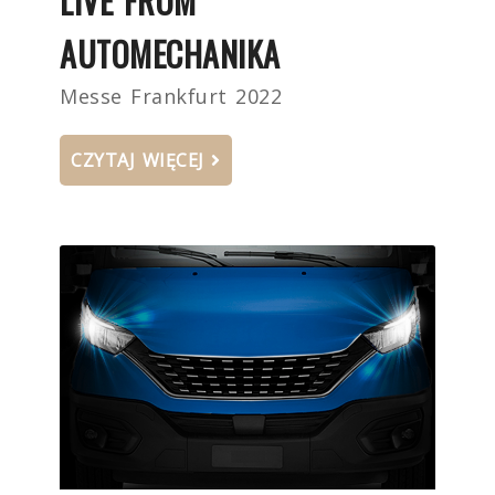
LIVE FROM
AUTOMECHANIKA
Messe Frankfurt 2022
CZYTAJ WIĘCEJ