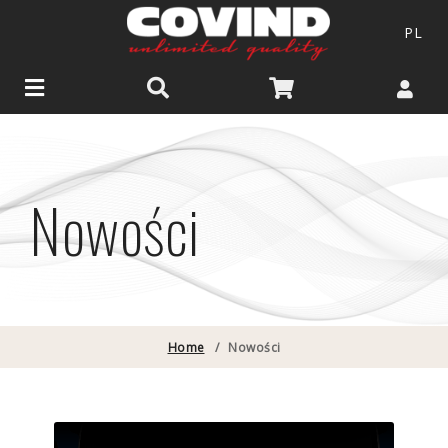
PL
Nowości
Home
/
Nowości