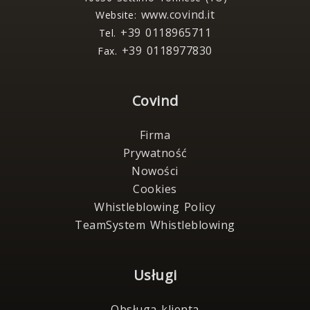
www.covind.it
Website:
+39 0118965711
Tel.
+39 0118977830
Fax.
Covind
Firma
Prywatność
Nowości
Cookies
Whistleblowing Policy
TeamSystem Whistleblowing
Usługi
Obsługa klienta