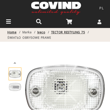
PL
Home
/
Marka
/
Iveco
/
TECTOR RESTYLING 75
/
ŚWIATŁO OBRYSOWE PRAWE