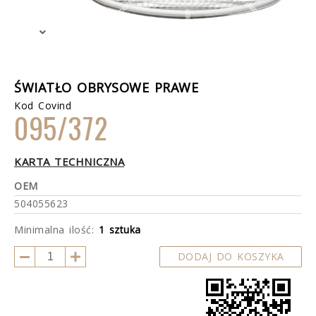
ŚWIATŁO OBRYSOWE PRAWE
Kod Covind
095/372
KARTA TECHNICZNA
OEM
504055623
Minimalna ilość:
1 sztuka
DODAJ DO KOSZYKA