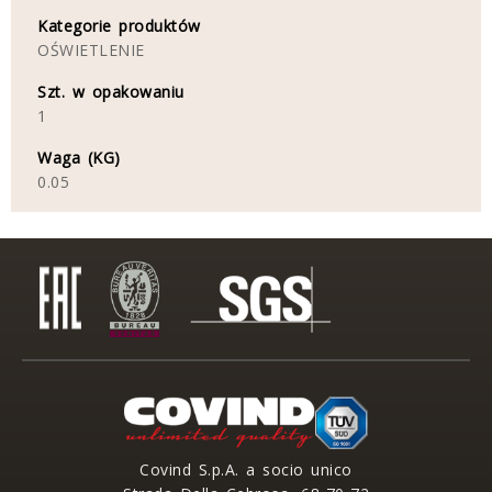
Kategorie produktów
OŚWIETLENIE
Szt. w opakowaniu
1
Waga (KG)
0.05
Covind S.p.A. a socio unico