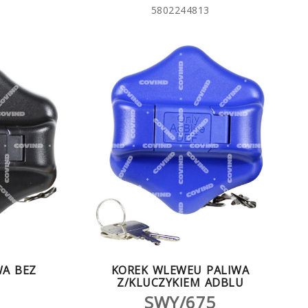
5802244813
WA BEZ
KOREK WLEWEU PALIWA
Z/KLUCZYKIEM ADBLU
SWY/675