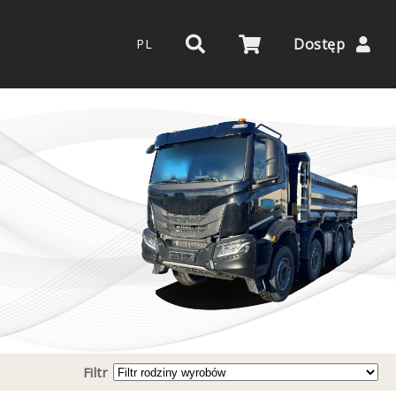
Dostęp
PL
Filtr