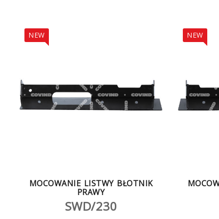
NEW
NEW
MOCOWANIE LISTWY BŁOTNIK
MOCOWA
PRAWY
SWD/230