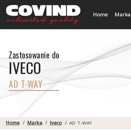
Home
Marka
Zastosowanie do
IVECO
AD T-WAY
Home
/
Marka
/
Iveco
/
AD T-WAY