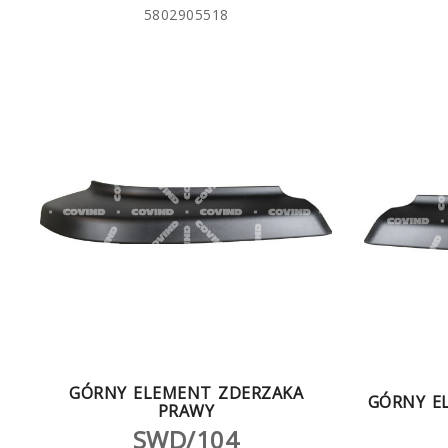
5802905518
GÓRNY ELEMENT ZDERZAKA
GÓRNY E
PRAWY
SWD/104