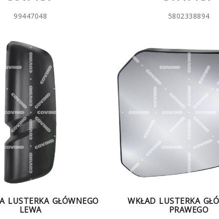
99447048
5802338894
A LUSTERKA GŁÓWNEGO
WKŁAD LUSTERKA GŁ
LEWA
PRAWEGO