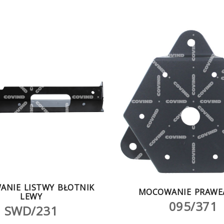
NIE LISTWY BŁOTNIK
MOCOWANIE PRAWE
LEWY
095/371
SWD/231