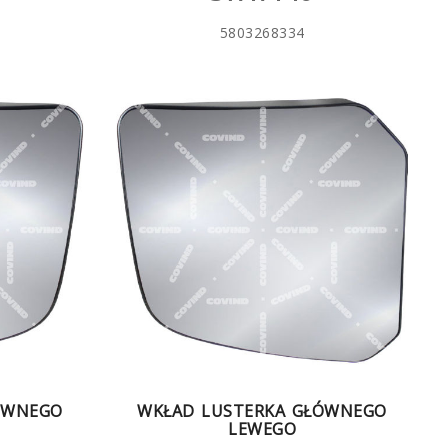
5803268334
ÓWNEGO
WKŁAD LUSTERKA GŁÓWNEGO
LEWEGO