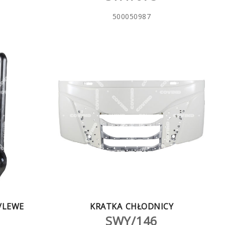
500050987
/LEWE
KRATKA CHŁODNICY
SWY/146