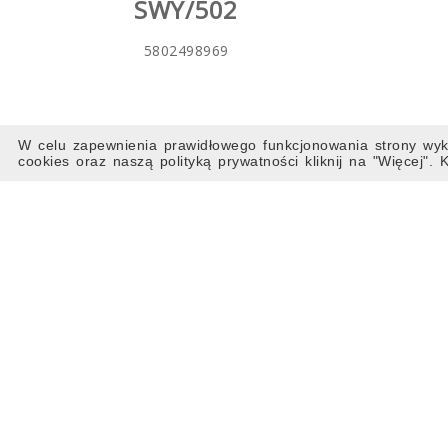
SWY/502
5802498969
W celu zapewnienia prawidłowego funkcjonowania strony wyko
cookies oraz naszą polityką prywatności kliknij na "Więcej".
OSŁONA PRAWA