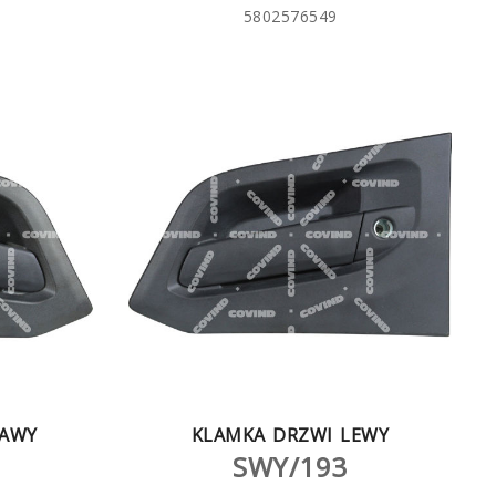
5802576549
RAWY
KLAMKA DRZWI LEWY
SWY/193