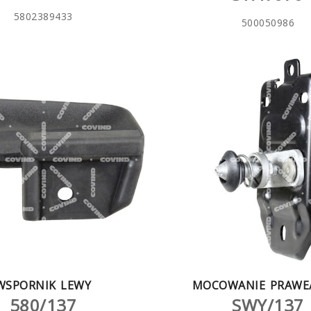
5802389433
500050986
WSPORNIK LEWY
MOCOWANIE PRAWE
580/137
SWY/137