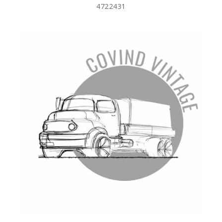
4722431