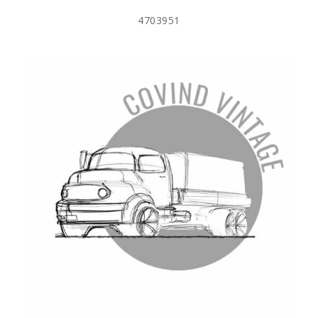
4703951