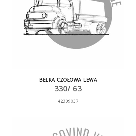
BELKA CZOŁOWA LEWA
330/ 63
42309037