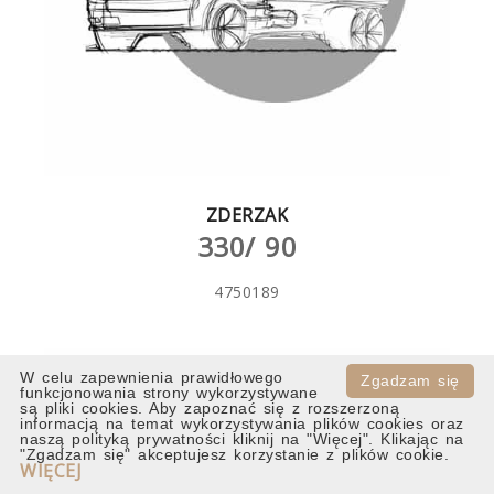
ZDERZAK
330/ 90
4750189
W celu zapewnienia prawidłowego
Zgadzam się
funkcjonowania strony wykorzystywane
są pliki cookies. Aby zapoznać się z rozszerzoną
informacją na temat wykorzystywania plików cookies oraz
naszą polityką prywatności kliknij na "Więcej". Klikając na
"Zgadzam się" akceptujesz korzystanie z plików cookie.
WIĘCEJ