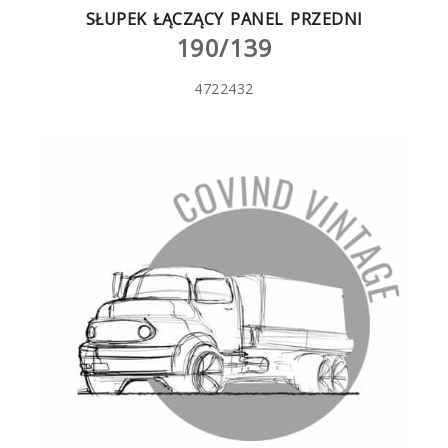
SŁUPEK ŁĄCZĄCY PANEL PRZEDNI
190/139
4722432