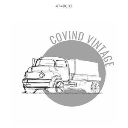
4748003