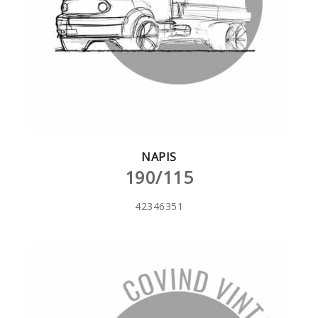
NAPIS
190/115
42346351