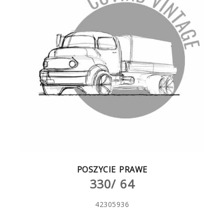
POSZYCIE PRAWE
330/ 64
42305936