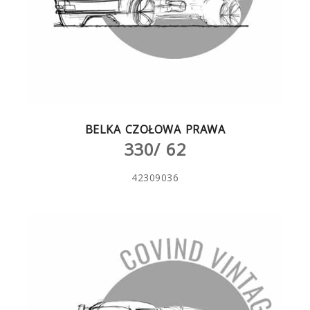
BELKA CZOŁOWA PRAWA
330/ 62
42309036