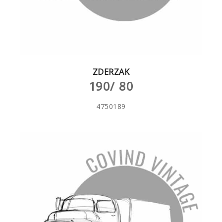
ZDERZAK
190/ 80
4750189