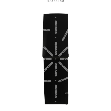
42344180