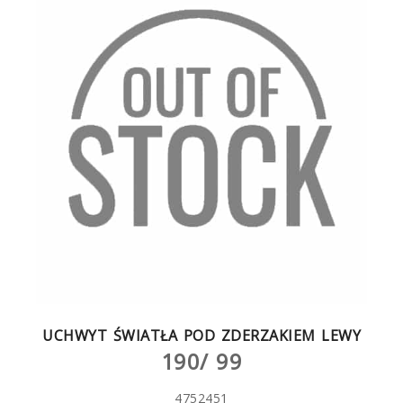
UCHWYT ŚWIATŁA POD ZDERZAKIEM LEWY
190/ 99
4752451