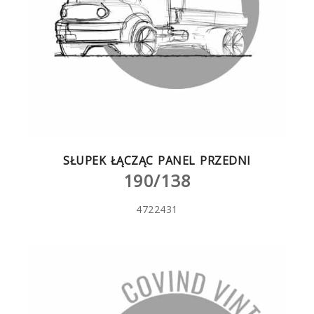
SŁUPEK ŁĄCZĄC PANEL PRZEDNI
190/138
4722431