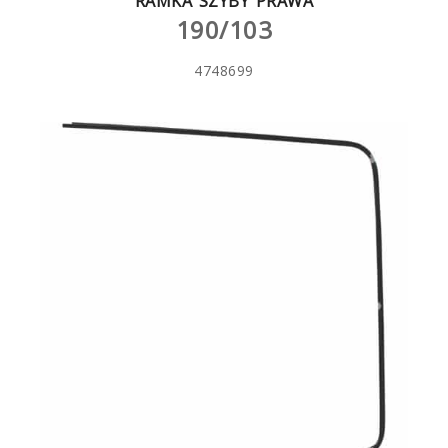
RAMKA SZYBY PRAWA
190/103
4748699