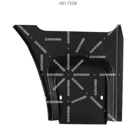
4817308