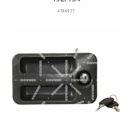
4786977